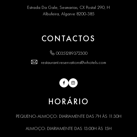
Estrada Da Gale, Sesmarias, CX Postal 290, H
Albufeira, Algarve 8200-385
CONTACTOS
00351289372300
restaurant.reservations@whotels.com
Facebook
Instagram
HORÁRIO
PEQUENO-ALMOÇO: DIARIAMENTE DAS 7H ÀS 11:30H
ALMOÇO: DIARIAMENTE DAS 13:00H ÀS 15H