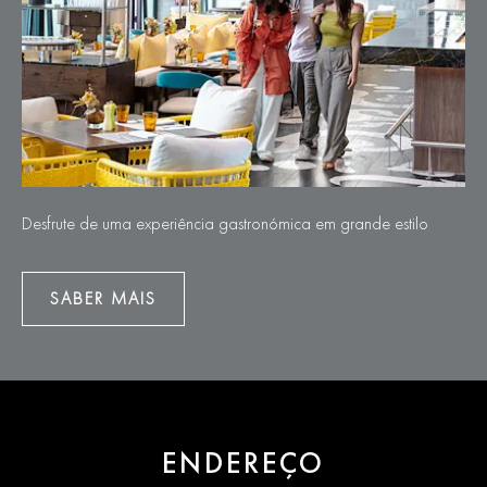
Desfrute de uma experiência gastronómica em grande estilo
SABER MAIS
ENDEREÇO