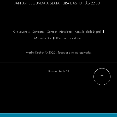
JANTAR: SEGUNDA A SEXTA-FEIRA DAS 18H ÀS 22:30H
Gift Vouchers
Contactos
Contact
Newsletter
Acessibilidade Digital
Mapa do Site
Política de Privacidade
Market Kitchen © 2026 , Todos os direitos reservados
Powered by MDS